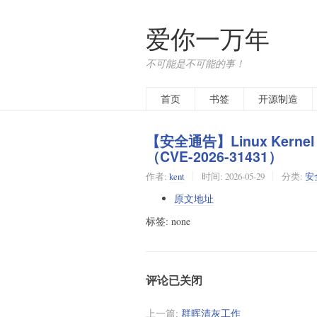
爱你一万年
不可能是不可能的事！
首页
书签
开源制造
【安全通告】Linux Kerne
（CVE-2026-31431）
作者:
kent
时间:
2026-05-29
分类:
安
原文地址
标签: none
评论已关闭
上一篇:
群晖清灰工作