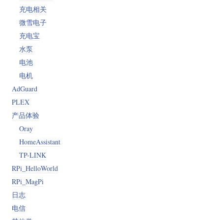
充电相关
微雪电子
充电宝
水泵
电池
电机
AdGuard
PLEX
产品体验
Oray
HomeAssistant
TP-LINK
RPi_HelloWorld
RPi_MagPi
日志
电信