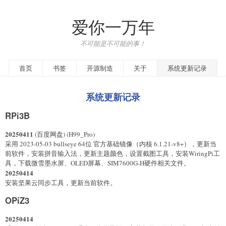
爱你一万年
不可能是不可能的事！
首页
书签
开源制造
关于
系统更新记录
系统更新记录
RPi3B
20250411
(百度网盘) (H99_Pro)
采用 2023-05-03 bullseye 64位 官方基础镜像（内核 6.1.21-v8+），更新当
前软件，安装拼音输入法，更新主题颜色，设置截图工具，安装WiringPi工
具，下载微雪墨水屏、OLED屏幕、SIM7600G-H硬件相关文件。
20250414
安装坚果云同步工具，更新当前软件。
OPiZ3
20250414