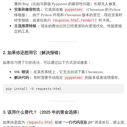
重的 Bug（比如与新版 Pyppeteer 的兼容性问题）长期无人修复。
安装和兼容性坑：
它底层依赖
（Chromium 的 Python
pyppeteer
移植版）。由于 Python 环境和 Chromium 版本的变迁，现在安装时
经常报错，或者在执行
时卡死。
response.html.render()
主流推荐转移：
现在的爬虫社区已经逐渐转向更现代化、性能更稳
定的工具。
2. 如果你还想用它（解决报错）
如果你习惯了它的语法，可以通过以下方式尝试修复：
SSL 错误：
在某些系统上，它无法自动下载 Chromium。
解决代码：
有时需要手动指定
的版本或者清理缓存。
pyppeteer
3. 该用什么替代？（2025 年的黄金选择）
“一行代码渲染 JS”
如果你是因为
能够
而喜欢它，那么现
requests-html