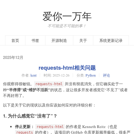
爱你一万年
不可能是不可能的事！
首页
书签
开源制造
关于
系统更新记录
2025年12月
requests-html相关问题
作者:
kent
时间:
2025-12-26
分类:
Python
评论
你观察得很敏锐。
并没有彻底消失，但它确实处于一
requests-html
“半停滞”或“维护不活跃”
种
的状态，这让很多开发者感觉它“不见了”或者
不再好用了。
以下是关于它的现状以及你应该如何应对的详细分析：
1. 为什么感觉它“没有了”？
停止更新：
的作者是 Kenneth Reitz（也是
requests-html
的作者）。该项目的 GitHub 仓库更新频率极低，很多严
requests