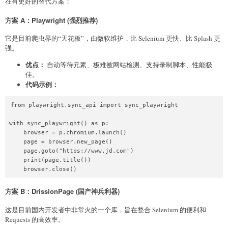
在有更好的替代方案：
方案 A：Playwright (强烈推荐)
它是目前爬虫界的“天花板”，由微软维护，比 Selenium 更快、比 Splash 更
强。
优点：
自动等待元素、极难被网站检测、支持录制脚本、性能极
佳。
代码示例：
from playwright.sync_api import sync_playwright

with sync_playwright() as p:

    browser = p.chromium.launch()

    page = browser.new_page()

    page.goto("https://www.jd.com")

    print(page.title())

方案 B：DrissionPage (国产神兵利器)
这是目前国内开发者中非常火的一个库，旨在整合 Selenium 的便利和
Requests 的高效率。