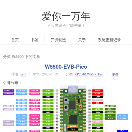
爱你一万年
不可能是不可能的事！
首页
书签
开源制造
关于
系统更新记录
分类 W5500 下的文章
W5500-EVB-Pico
作者:
kent
时间:
2025-01-21
分类:
RP2040
,
W5500
,
Pico
评论
引脚分布：