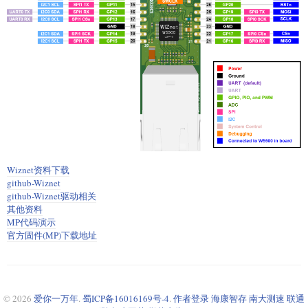
Wiznet资料下载
github-Wiznet
github-Wiznet驱动相关
其他资料
MP代码演示
官方固件(MP)下载地址
© 2026
爱你一万年
.
蜀ICP备16016169号-4
.
作者登录
海康智存
南大测速
联通