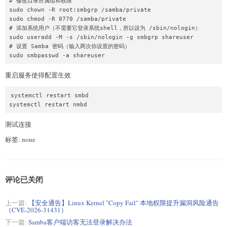
# 修改目录所属组和权限

sudo chown -R root:smbgrp /samba/private

sudo chmod -R 0770 /samba/private

# 添加系统用户（不需要它登录系统shell，所以设为 /sbin/nologin）

sudo useradd -M -s /sbin/nologin -g smbgrp shareuser

# 设置 Samba 密码（输入两次你设置的密码）

重启服务使得配置生效
systemctl restart smbd

测试连接
标签: none
评论已关闭
上一篇:
【安全通告】Linux Kernel "Copy Fail" 本地权限提升漏洞风险通告
（CVE-2026-31431）
下一篇:
Samba客户端访客无法登录解决办法