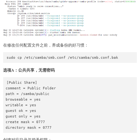
在修改任何配置文件之前，养成备份的好习惯：
选项A：公共共享，无需密码
[Public Share]

comment = Public Folder

path = /samba/public

browseable = yes

writable = yes

guest ok = yes

guest only = yes

create mask = 0777

创建对应目录并授予权限：