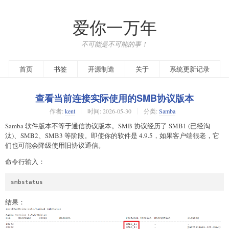
爱你一万年
不可能是不可能的事！
首页
书签
开源制造
关于
系统更新记录
查看当前连接实际使用的SMB协议版本
作者:
kent
时间:
2026-05-30
分类:
Samba
Samba 软件版本不等于通信协议版本。SMB 协议经历了 SMB1 (已经淘
汰)、SMB2、SMB3 等阶段。即使你的软件是 4.9.5，如果客户端很老，它
们也可能会降级使用旧协议通信。
命令行输入：
结果：