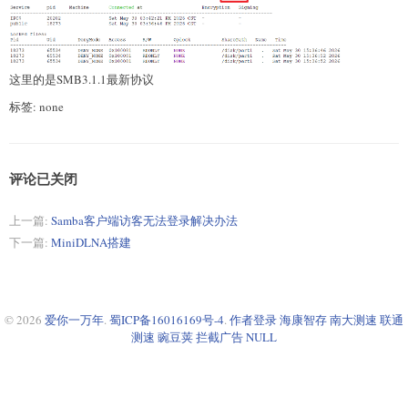
这里的是SMB3.1.1最新协议
标签: none
评论已关闭
上一篇:
Samba客户端访客无法登录解决办法
下一篇:
MiniDLNA搭建
© 2026
爱你一万年
.
蜀ICP备16016169号-4
.
作者登录
海康智存
南大测速
联通
测速
豌豆荚
拦截广告
NULL