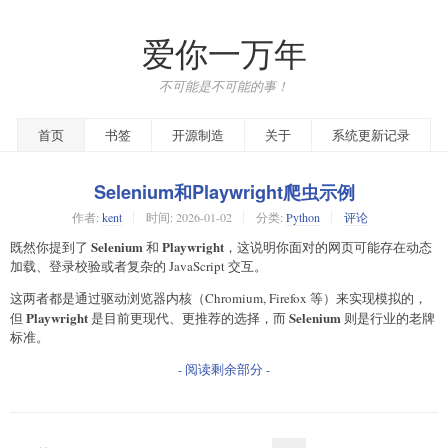
爱你一万年
不可能是不可能的事！
首页
书签
开源制造
关于
系统更新记录
Selenium和Playwright爬虫示例
作者:
kent
时间:
2026-01-02
分类:
Python
评论
Selenium
Playwright
既然你提到了
和
，这说明你面对的网页可能存在动态
加载、登录校验或者复杂的 JavaScript 交互。
这两者都是通过驱动浏览器内核（Chromium, Firefox 等）来实现模拟的，
Playwright
Selenium
但
是目前更现代、更推荐的选择，而
则是行业的老牌
标准。
- 阅读剩余部分 -