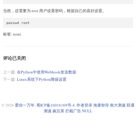
当然，还需要为 root 用户设置密码，根据自己的喜好设置。
passwd root
标签: none
评论已关闭
上一篇:
在Python中使用Webhook发送数据
下一篇:
Linux系统下Python降级设置
© 2026
爱你一万年
.
蜀ICP备16016169号-4
.
作者登录
海康智存
南大测速
联通
测速
豌豆荚
拦截广告
NULL