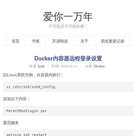
爱你一万年
不可能是不可能的事！
首页
书签
开源制造
关于
系统更新记录
Docker内容器远程登录设置
作者:
kent
时间:
2026-01-11
分类:
Docker
以Linux系统为例，在容器内执行：
vi /etc/ssh/sshd_config
添加以下内容：
PermitRootLogin yes
重启服务
service ssh restart