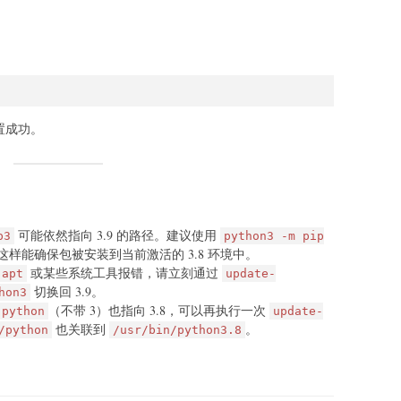
置成功。
可能依然指向 3.9 的路径。建议使用
p3
python3 -m pip
样能确保包被安装到当前激活的 3.8 环境中。
或某些系统工具报错，请立刻通过
apt
update-
切换回 3.9。
hon3
（不带 3）也指向 3.8，可以再执行一次
python
update-
也关联到
。
/python
/usr/bin/python3.8