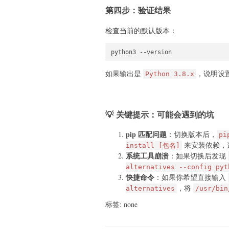
第四步：验证结果
检查当前的默认版本：
如果输出是
，说明设
Python 3.8.x
💡 关键提示：可能会遇到的坑
pip 匹配问题
：切换版本后，
pi
来安装依赖，这
install [包名]
系统工具崩溃
：如果切换后发现
alternatives --config pyt
快捷命令
：如果你希望直接输入
，将
alternatives
/usr/bin
标签: none