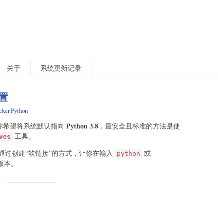
关于
系统更新记录
设置
cker
,
Python
Python 3.8
，而你希望将系统默认指向
，最安全且标准的方法是使
工具。
ves
通过创建“软链接”的方式，让你在输入
或
python
版本。