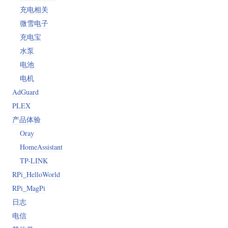
充电相关
微雪电子
充电宝
水泵
电池
电机
AdGuard
PLEX
产品体验
Oray
HomeAssistant
TP-LINK
RPi_HelloWorld
RPi_MagPi
日志
电信