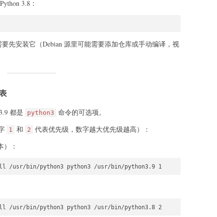
on 3.8：
要先安装它（Debian 源里可能需要添加仓库或手动编译，视
表
 3.9 都是
命令的可选项。
python3
字
和
代表优先级，数字越大优先级越高）：
1
2
本）：