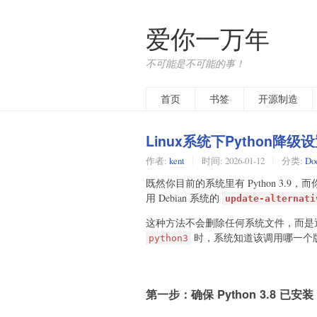
爱你一万年
不可能是不可能的事！
首页
书签
开源制造
Linux系统下Python降级
作者:
kent
时间:
2026-01-12
分类:
Do
既然你目前的系统里有 Python 3.9
用 Debian 系统的
update-alternati
这种方法不会删除任何系统文件，而是
时，系统知道该调用哪一个
python3
第一步：确保 Python 3.8 已安装